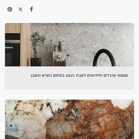
מגמות טרנדים וחידושים לשנת 2021 בתחום השיש והאבן