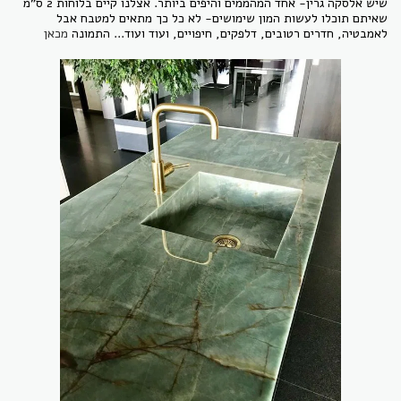
שיש אלסקה גרין- אחד המהממים והיפים ביותר. אצלנו קיים בלוחות 2 ס"מ
שאיתם תוכלו לעשות המון שימושים- לא כל כך מתאים למטבח אבל
לאמבטיה, חדרים רטובים, דלפקים, חיפויים, ועוד ועוד... התמונה
מכאן