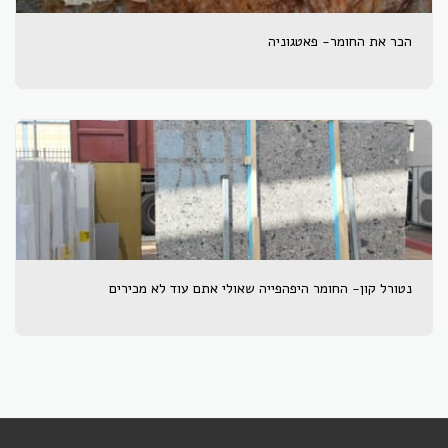
הכר את החומר- פאטגוניה
נטורל קון- החומר היפהפייה שאולי אתם עוד לא מכירים