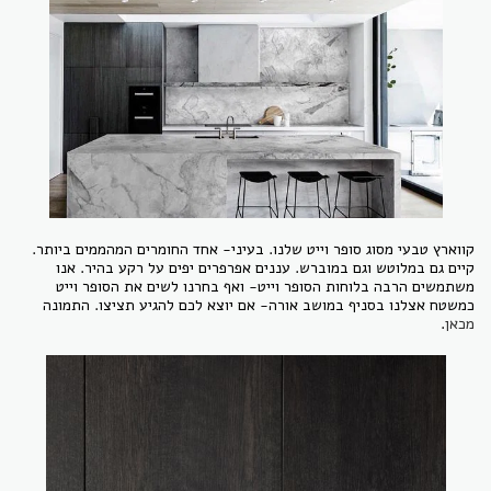
קווארץ טבעי מסוג סופר וייט שלנו. בעיני- אחד החומרים המהממים ביותר.
קיים גם במלוטש וגם במוברש. עננים אפרפרים יפים על רקע בהיר. אנו
משתמשים הרבה בלוחות הסופר וייט- ואף בחרנו לשים את הסופר וייט
כמשטח אצלנו בסניף במושב אורה- אם יוצא לכם להגיע תציצו. התמונה
מכאן
.