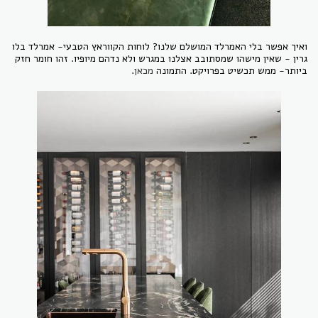
ואיך אפשר בלי האמרלד המושלם שלנו? לוחות הקווראץ הטבעי- אמרלד בלו
גרין - שאין מישהו שמסתובב אצלנו במגרש ולא נדהם מיופיו. זהו חומר חזק
ביותר- ממש תכשיט בפרויקט. התמונה
מכאן
.